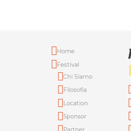
Home
Festival
Chi Siamo
Filosofia
Location
Sponsor
Partner