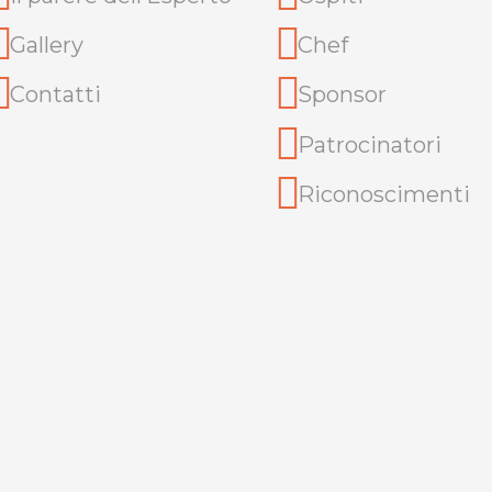
Gallery
Chef
Contatti
Sponsor
Patrocinatori
Riconoscimenti