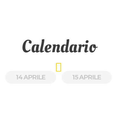
Calendario
14 APRILE
15 APRILE